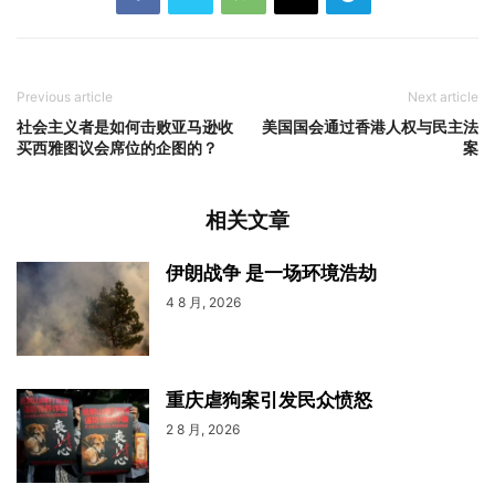
Previous article
Next article
社会主义者是如何击败亚马逊收
美国国会通过香港人权与民主法
买西雅图议会席位的企图的？
案
相关文章
伊朗战争 是一场环境浩劫
4 8 月, 2026
重庆虐狗案引发民众愤怒
2 8 月, 2026