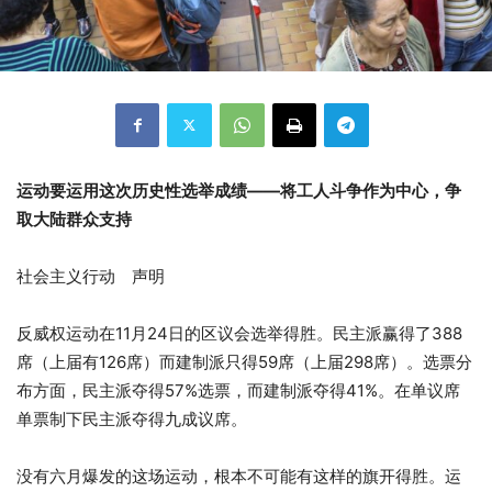
运动要运用这次历史性选举成绩——将工人斗争作为中心，争
取大陆群众支持
社会主义行动 声明
反威权运动在11月24日的区议会选举得胜。民主派赢得了388
席（上届有126席）而建制派只得59席（上届298席）。选票分
布方面，民主派夺得57%选票，而建制派夺得41%。在单议席
单票制下民主派夺得九成议席。
没有六月爆发的这场运动，根本不可能有这样的旗开得胜。运