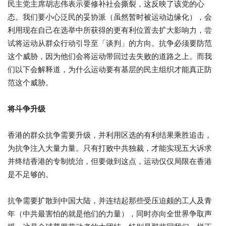
民主党主席胡志伟表示要修补社会撕裂，这反映了该党的心
态。我们要小心泛民的妥协派（虽然暂时被运动边缘化），会
利用现在自己在选举中所获得的更有利位置去扩大影响力，尝
试将运动从群众行动引导至「谈判」的方向。抗争必须要防范
这个威胁，因为他们会将运动带回过去失败的道路之上。而我
们以下会解释道，为什么运动要有基层的民主组织才能真正防
范这个威胁。
将斗争升级
香港的群众抗争需要升级，并利用区选的有利结果乘胜追击，
为抗争注入大量力量。只有打败中共独裁，才能实现五大诉求
并终结香港的专制统治，但要做到这点，运动仅仅局限在香港
是不足够的。
抗争需要扩散到中国大陆，并连结起那些受压迫颇的工人及青
年（中共最害怕的就是他们的力量），同时亦向全世界争取声