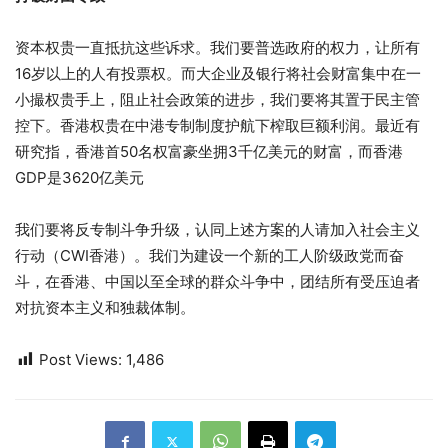
资本权贵一直抵抗这些诉求。我们要普选政府的权力，让所有
16岁以上的人有投票权。而大企业及银行将社会财富集中在一
小撮权贵手上，阻止社会政策的进步，我们要将其置于民主管
控下。香港权贵在中港专制制度护航下榨取巨额利润。最近有
研究指，香港首50名权富豪坐拥3千亿美元的财富，而香港
GDP是3620亿美元
我们要将反专制斗争升级，认同上述方案的人请加入社会主义
行动（CWI香港）。我们为建设一个新的工人阶级政党而奋
斗，在香港、中国以至全球的群众斗争中，团结所有受压迫者
对抗资本主义和独裁体制。
Post Views:
1,486