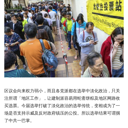
区议会向来权力弱小，而且各党派都在选举中淡化政治，只关
注所谓「地区工作」，让建制派容易用蛇斋饼粽及地区网路收
买选票。今届选举打破了淡化政治的选举传统，变相成为了一
场是否支持示威及反对政府镇压的公投。所以选举结果可谓掴
了中共一巴掌。