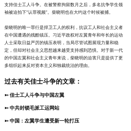
支持佳士工人斗争。在被警察拘留数月之后，多名抗争学生领
袖被迫拍下“认罪视频”。柴晓明也在大约这个时候被捕。
柴晓明的唯一罪行是捍卫工人的权利，抗议工人和社会主义者
在中国遭遇的残酷镇压。习近平政权对左翼青年和年长的运动
人士采取日益严厉的镇压表明，当局尽管试图展现力量和稳
定，但却对社会主义思想越来越受支持感到恐惧。对于新一代
的中国左翼和社会主义青年来说，柴晓明的迫害只是提供了更
多组织起来反对资本主义和独裁统治的理由。
过去有关佳士斗争的文章：
➳ 佳士工人斗争与中国左翼
➳ 中共封锁毛派工运网站
➳ 中国：左翼学生遭受新一轮打压