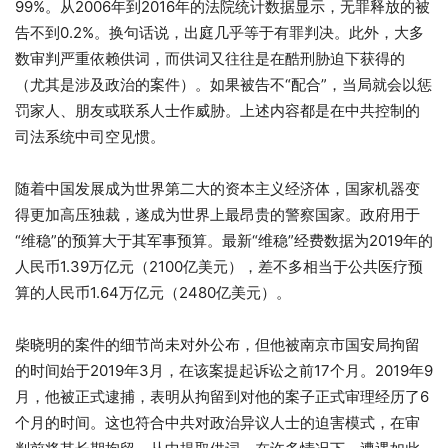
99%。从2006年到2016年的法院统计数据显示，无罪释放的被
告不到0.2%。换句话说，出庭几乎等于有罪判决。此外，大多
数审判严重依赖供词，而供词又往往是在酷刑胁迫下获得的
（尤其是涉及政治的案件）。如果被告不“配合”，当局就会以惩
罚家人、朋友或联系人士作威胁。上述内容都是在中共控制的
司法系统中司空见惯。
随着中国发展成为世界第二大的资本主义经济体，国家机器变
得更加高压独裁，遂成为世界上最昂贵的警察国家。政府用于
“维稳”的预算大于其军事预算。最新“维稳”经费数据为2019年的
人民币1.39万亿元（2100亿美元），差不多相当于公共医疗预
算的人民币1.64万亿元（2480亿美元）。
柴晓明的案件的细节尚未对外公布，但他被南京市国安局拘留
的时间始于2019年3月，在该案提起诉讼之前17个月。2019年9
月，他被正式逮捕，表明从拘留到对他的案子正式审理经历了6
个月的时间。这也符合中共对政治异议人士的迫害模式，在审