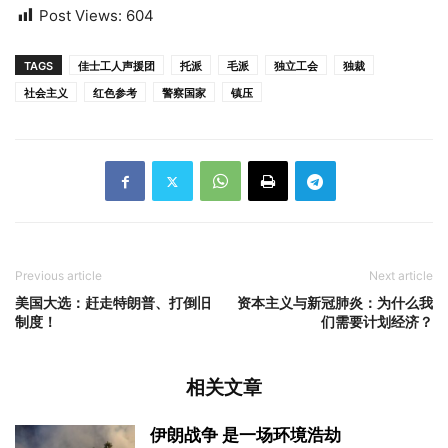
Post Views:
604
TAGS
佳士工人声援团
托派
毛派
独立工会
独裁
社会主义
红色参考
警察国家
镇压
Previous article
Next article
美国大选：赶走特朗普、打倒旧
资本主义与新冠肺炎：为什么我
制度！
们需要计划经济？
相关文章
伊朗战争 是一场环境浩劫