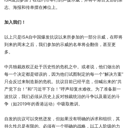
志、海报和传单摆在摊位上。
加入我们！
以上只是ISA自中国爆发抗议以来所参加的一部分示威，在即将
到来的周末之后，我们参加的示威的名单将会翻倍，甚至更
多。
中共独裁政权正处于历史性的危机之中。或者说，他们做出的
每一个决定都是错误的，因为他们试图制定的每一个“解决方案”
只会反过来制造新的危机。抗议目前已经平息，但喊出来的“共
产党下台！”和“习近平下台！”呼声却复水难收。为了准备新一
波抗议，我们必须从历史上反对独裁统治的斗争以及最近的斗
争（如2019年的香港运动）中吸取教训。
自发的抗议可以突然迸发，但如果没有明确的诉求和组织，其
持久性总是有限的。必须有一个明确的战略，以工人阶级的力