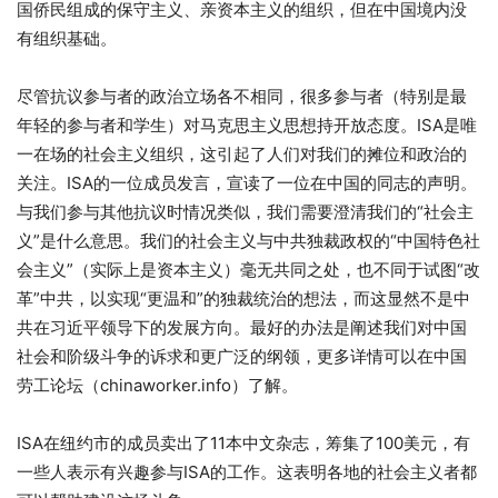
国侨民组成的保守主义、亲资本主义的组织，但在中国境内没
有组织基础。
尽管抗议参与者的政治立场各不相同，很多参与者（特别是最
年轻的参与者和学生）对马克思主义思想持开放态度。ISA是唯
一在场的社会主义组织，这引起了人们对我们的摊位和政治的
关注。ISA的一位成员发言，宣读了一位在中国的同志的声明。
与我们参与其他抗议时情况类似，我们需要澄清我们的“社会主
义”是什么意思。我们的社会主义与中共独裁政权的“中国特色社
会主义”（实际上是资本主义）毫无共同之处，也不同于试图“改
革”中共，以实现“更温和”的独裁统治的想法，而这显然不是中
共在习近平领导下的发展方向。最好的办法是阐述我们对中国
社会和阶级斗争的诉求和更广泛的纲领，更多详情可以在中国
劳工论坛（chinaworker.info）了解。
ISA在纽约市的成员卖出了11本中文杂志，筹集了100美元，有
一些人表示有兴趣参与ISA的工作。这表明各地的社会主义者都