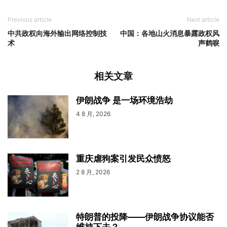
Previous article
Next article
中共政权向海外输出网络控制技
中国：各地山火消息暴露政权风
术
声鹤唳
相关文章
伊朗战争 是一场环境浩劫
4 8 月, 2026
重庆虐狗案引发民众愤怒
2 8 月, 2026
特朗普的投降——伊朗战争协议能否