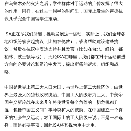
在乌鲁木齐的火灾之后，学生群体对于运动的广传发挥了很大
的作用。同样，在过去一周半的时间里，国际上发生的声援抗
议几乎完全中国留学生推动。
ISA正在尽我们所能，推动发展这一运动。实际上，我们全球各
地组织纷纷发起抗议（比如在伦敦），或者帮助建设这些抗
议，然后在抗议中表达支持并且发言（比如在台北、纽约、都
柏林、波士顿等地）。无论ISA在哪里，我们都在对于运动前进
方向的必要讨论和辩论中发言，提出所需的诉求、组织和战
略。
中国是世界上第二大人口大国，与世界上第二大经济体，由世
界上最强大的独裁政权统治。中国工人阶级潜力巨大。中美帝
国主义新冷战在未来几年将使世界每个角落的一切危机都升
温，包括帝国主义间军事冲突扩大的威胁。在中国建立一个真
正的社会主义运动，对于国际上的工人阶级来说，不是一种选
择，而是必要事项，因此ISA将其视为重中之重。