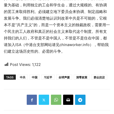
量为基础，利用独立的工会和学生会，通过大规模的、有协调
的罢工来取得胜利。必须建立地下委员会来协调、制定战略和
发展斗争。我们必须清楚地认识到改革中共是不可能的，它根
本不是“共产主义”的，而是一个资本主义的独裁政权，需要用一
个民主的工人政府和真正的社会主义来取代这个制度。所有支
持我们的人们，不管是不是中国人，不管是不是住在中国，都
请加入ISA（中港台支部网站请见chinaworker.info），帮助我
们建立这场历史性的、必需的斗争。
Post Views:
1,122
TAGS
中共
中国
习近平
全球声援
清零政策
群众抗议