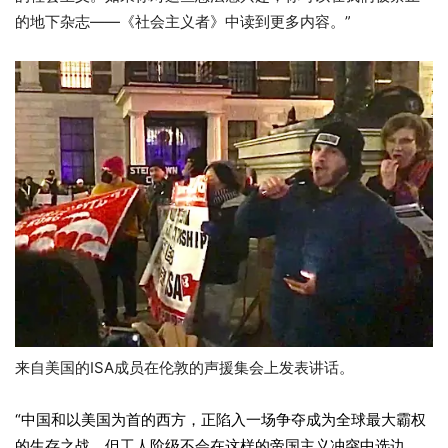
的地下杂志——《社会主义者》中读到更多内容。”
来自美国的ISA成员在伦敦的声援集会上发表讲话。
“中国和以美国为首的西方，正陷入一场争夺成为全球最大霸权
的生存之战。但工人阶级不会在这样的帝国主义冲突中选边