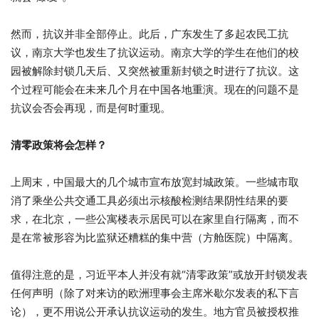
然而，抗议并非全部停止。此后，广东发生了多起农民工抗
议，南京大学也发生了抗议运动。南京大学的学生在他们的校
园被解除封锁几天后、又突然被重新封锁之时进行了抗议。这
个过程可能会在未来几个月在中国各地重演。现在的问题不是
抗议会否会再现，而是何时重现。
清零政策将会怎样？
上周末，中国最大的几个城市宣布放宽封城政策。一些城市取
消了乘坐公共交通工具必须出示核酸检测结果阴性结果的要
求，在北京，一些公寓楼表示居民可以在家里自行隔离，而不
是在常被形容为比监狱还糟糕的集中营（方舱医院）中隔离。
值得注意的是，习近平本人并没有就“清零政策”或放开封锁发表
任何声明（除了对来访的欧洲理事会主席米歇尔发表的私下言
论），更不用说公开承认抗议运动的发生。地方官员被授权推