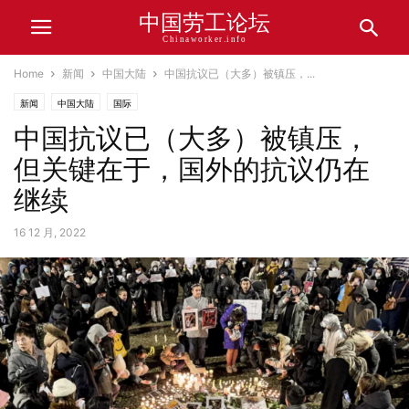
中国劳工论坛
Chinaworker.info
Home
新闻
中国大陆
中国抗议已（大多）被镇压，...
新闻
中国大陆
国际
中国抗议已（大多）被镇压，
但关键在于，国外的抗议仍在
继续
16 12 月, 2022