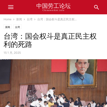
中国劳工论坛
Chinaworker.info
Home
新闻
台湾
台湾：国会权斗是真正民主权...
新闻
台湾
台湾：国会权斗是真正民主权
利的死路
15 1 月, 2025