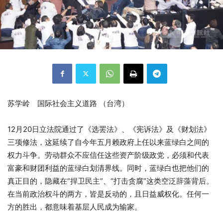
苏学岭 国际社会主义道路 （台湾）
12月20日立法院通过了《选罢法》、《宪诉法》及《财划法》
三项修法，这延续了自今年五月赖政府上任以来蓝绿白之间的
权力斗争。劳动群众不应信任这些资产阶级政党，必须和代表
富豪和财团利益的蓝绿白划清界线。同时，蓝绿白也把他们的
真正目的，隐藏在“捍卫民主”、“打击贪腐”这类空泛辞藻背后。
在当前政治权斗的两方，皆是反动的，且日益威权化。任何一
方的胜出，都意味着基层人民成为输家。