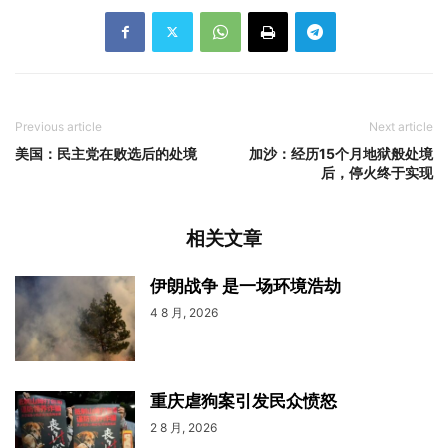
Previous article
Next article
美国：民主党在败选后的处境
加沙：经历15个月地狱般处境
后，停火终于实现
相关文章
伊朗战争 是一场环境浩劫
4 8 月, 2026
重庆虐狗案引发民众愤怒
2 8 月, 2026