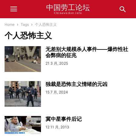
中国劳工论坛
Chinaworker.info
Home
Tags
个人恐怖主义
个人恐怖主义
无差别大规模杀人事件——爆炸性社
会弊病的征兆
21 3 月, 2025
独裁是恐怖主义情绪的元凶
15 7 月, 2024
冀中星事件后记
12 11 月, 2013