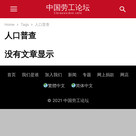
中国劳工论坛
Chinaworker.info
Home
Tags
人口普查
人口普查
没有文章显示
首页
我们是谁
加入我们
新闻
专题
网上捐款
网店
繁體中文
简体中文
© 2021 中国劳工论坛