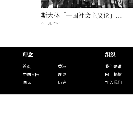
斯大林「一国社会主义论」...
28 5 月, 2026
理念
组织
首页
香港
我们是谁
中国大陆
理论
网上捐款
国际
历史
加入我们