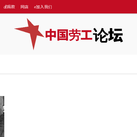
💰捐款
网店
✊加入我们
论坛
中国劳工
际
专题
💰捐款
网店
✊加入我们
More