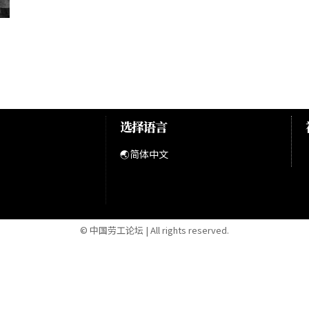
选择语言
🌏简体中文
© 中国劳工论坛 | All rights reserved.