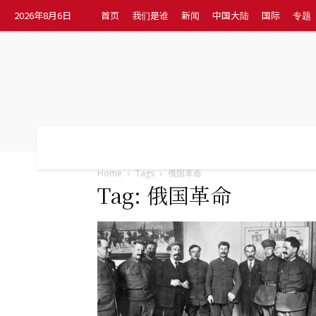
2026年8月6日
首页
我们是谁
新闻
中国大陆
国际
专题
首页
我们是谁
新闻
中国大陆
国
Home
Tags
俄国革命
Tag: 俄国革命