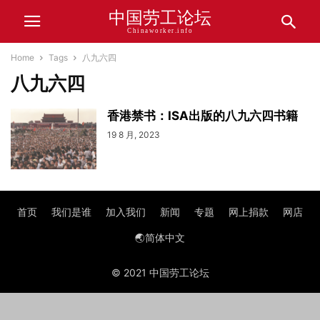
中国劳工论坛
Chinaworker.info
Home
Tags
八九六四
八九六四
香港禁书：ISA出版的八九六四书籍
19 8 月, 2023
首页
我们是谁
加入我们
新闻
专题
网上捐款
网店
🌏简体中文
© 2021 中国劳工论坛