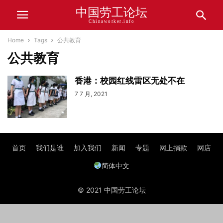
中国劳工论坛
Chinaworker.info
Home
Tags
公共教育
公共教育
香港：校园红线雷区无处不在
7 7 月, 2021
首页
我们是谁
加入我们
新闻
专题
网上捐款
网店
简体中文
© 2021 中国劳工论坛