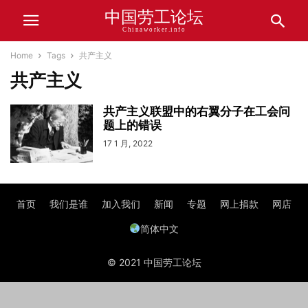
中国劳工论坛
Chinaworker.info
Home
Tags
共产主义
共产主义
共产主义联盟中的右翼分子在工会问
题上的错误
17 1 月, 2022
首页
我们是谁
加入我们
新闻
专题
网上捐款
网店
简体中文
© 2021 中国劳工论坛