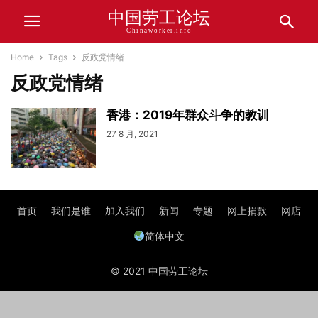
中国劳工论坛
Chinaworker.info
Home
Tags
反政党情绪
反政党情绪
香港：2019年群众斗争的教训
27 8 月, 2021
首页
我们是谁
加入我们
新闻
专题
网上捐款
网店
简体中文
© 2021 中国劳工论坛