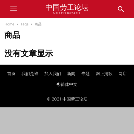
中国劳工论坛
Chinaworker.info
Home
Tags
商品
商品
没有文章显示
首页
我们是谁
加入我们
新闻
专题
网上捐款
网店
🌏简体中文
© 2021 中国劳工论坛