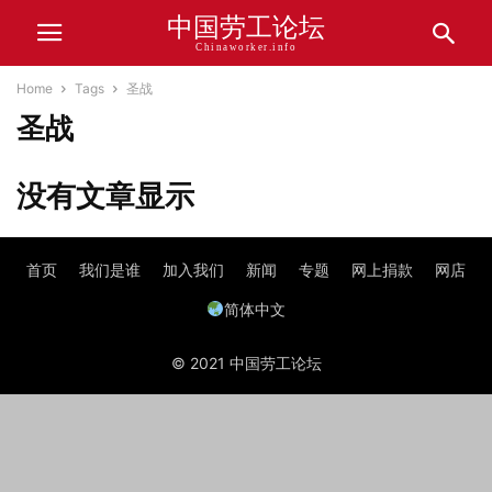
中国劳工论坛
Chinaworker.info
Home
Tags
圣战
圣战
没有文章显示
首页
我们是谁
加入我们
新闻
专题
网上捐款
网店
简体中文
© 2021 中国劳工论坛