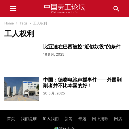
中国劳工论坛
Chinaworker.info
Home
Tags
工人权利
工人权利
比亚迪在巴西被控“近似奴役”的条件
16 8 月, 2025
中国：德赛电池声援事件——外国剥
削者并不比本国的好！
20 5 月, 2025
首页
我们是谁
加入我们
新闻
专题
网上捐款
网店
简体中文