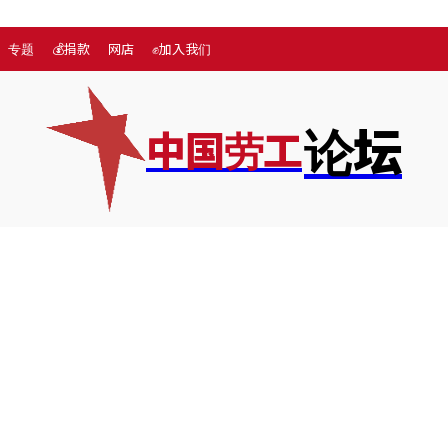
专题
💰捐款
网店
✊加入我们
论坛
中国劳工
专题
More
💰捐款
网店
✊加入我们