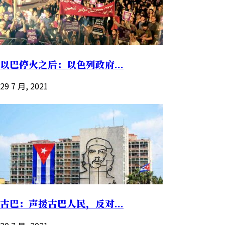
以巴停火之后：以色列政府...
29 7 月, 2021
古巴：声援古巴人民，反对...