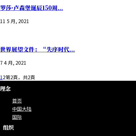
罗莎·卢森堡诞辰150周...
11 5 月, 2021
世界展望文件：“失序时代...
7 4 月, 2021
1
2
第2頁，共2頁
理念
首页
中国大陆
国际
组织