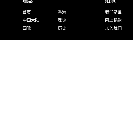
理念
组织
首页
香港
我们是谁
中国大陆
理论
网上捐款
国际
历史
加入我们