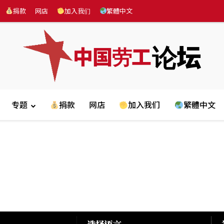
捐款
网店
加入我们
繁體中文
论坛
中国劳工
专题
捐款
网店
加入我们
繁體中文