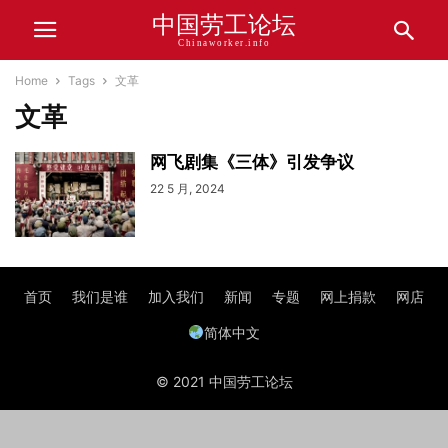
中国劳工论坛
Chinaworker.info
Home
Tags
文革
文革
网飞剧集《三体》引发争议
22 5 月, 2024
首页
我们是谁
加入我们
新闻
专题
网上捐款
网店
简体中文
© 2021 中国劳工论坛