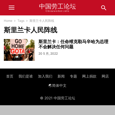
中国劳工论坛
Chinaworker.info
Home
Tags
斯里兰卡人民阵线
斯里兰卡人民阵线
斯里兰卡：任命维克勒马辛哈为总理
不会解决任何问题
20 5 月, 2022
首页
我们是谁
加入我们
新闻
专题
网上捐款
网店
🌏简体中文
© 2021 中国劳工论坛