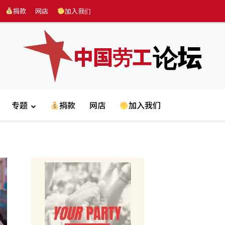
捐款
网店
加入我们
论坛
中国劳工
专题
捐款
网店
加入我们