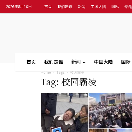
2026年8月10日
首页
我们是谁
新闻
中国大陆
国际
专题
首页
我们是谁
新闻
中国大陆
国际
Home
Tags
校园霸凌
Tag: 校园霸凌