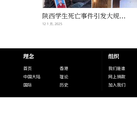
陕西学生死亡事件引发大规...
12 1 月, 2025
理念
组织
首页
香港
我们是谁
中国大陆
理论
网上捐款
国际
历史
加入我们