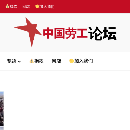
捐款
网店
加入我们
论坛
中国劳工
专题
捐款
网店
加入我们