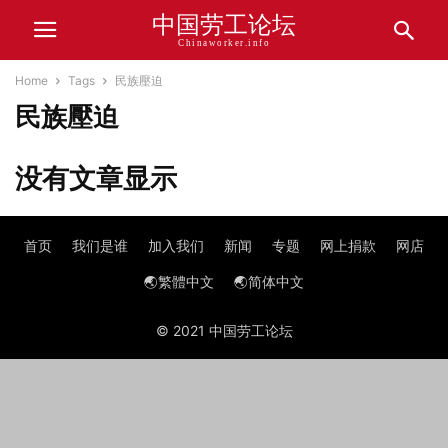
中国劳工论坛
Chinaworker.info
Home
Tags
民族壓迫
民族壓迫
没有文章显示
首页
我们是谁
加入我们
新闻
专题
网上捐款
网店
🌏繁體中文
🌏简体中文
© 2021 中国劳工论坛