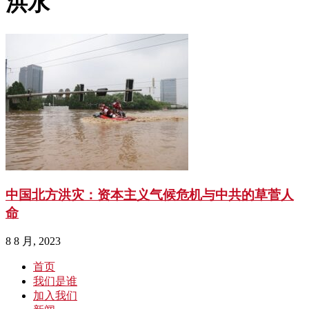
洪水
中国北方洪灾：资本主义气候危机与中共的草菅人
命
8 8 月, 2023
首页
我们是谁
加入我们