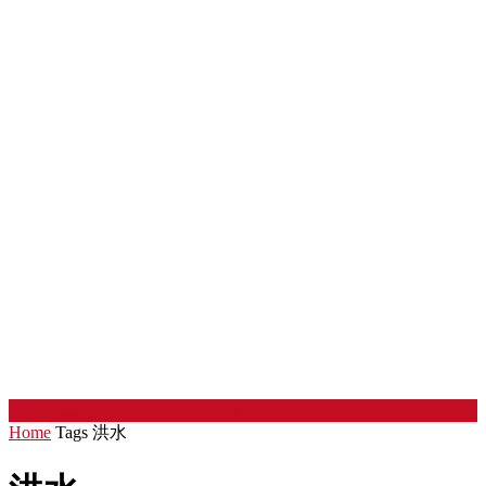
中国劳工论坛
Chinaworker.info
Home
Tags
洪水