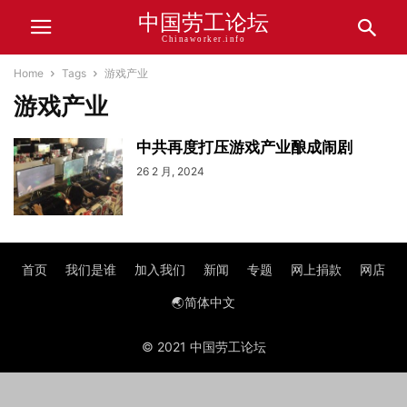
中国劳工论坛
Chinaworker.info
Home
Tags
游戏产业
游戏产业
中共再度打压游戏产业酿成闹剧
26 2 月, 2024
首页
我们是谁
加入我们
新闻
专题
网上捐款
网店
🌏简体中文
© 2021 中国劳工论坛