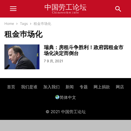
中国劳工论坛
Chinaworker.info
Home
Tags
租金巿场化
租金巿场化
瑞典：房租斗争胜利！政府因租金市
场化决定而倒台
7 9 月, 2021
首页
我们是谁
加入我们
新闻
专题
网上捐款
网店
简体中文
© 2021 中国劳工论坛