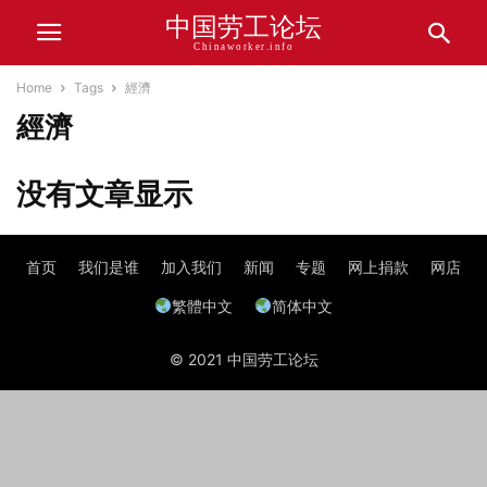
中国劳工论坛
Chinaworker.info
Home
Tags
經濟
經濟
没有文章显示
首页
我们是谁
加入我们
新闻
专题
网上捐款
网店
繁體中文
简体中文
© 2021 中国劳工论坛