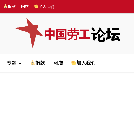
捐款
网店
加入我们
论坛
中国劳工
专题
捐款
网店
加入我们