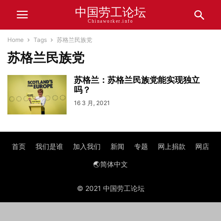
中国劳工论坛
Chinaworker.info
Home
Tags
苏格兰民族党
苏格兰民族党
苏格兰：苏格兰民族党能实现独立
吗？
16 3 月, 2021
首页
我们是谁
加入我们
新闻
专题
网上捐款
网店
🌏简体中文
© 2021 中国劳工论坛