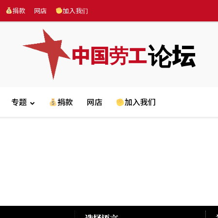
捐款
网店
加入我们
论坛
中国劳工
专题
捐款
网店
加入我们