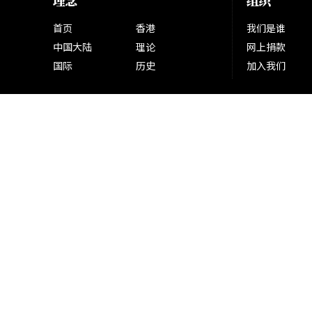
理念
组织
首页
香港
我们是谁
中国大陆
理论
网上捐款
国际
历史
加入我们