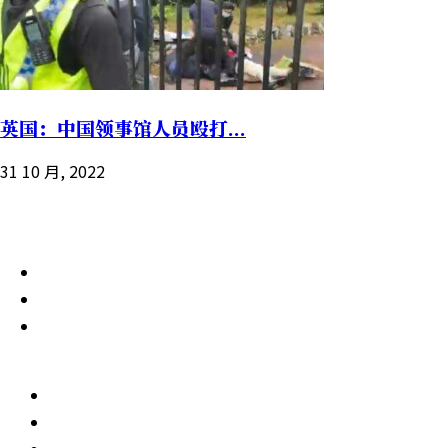
英国：中国领事馆人员殴打...
31 10 月, 2022
理念
首页
中国大陆
国际
组织
我们是谁
网上捐款