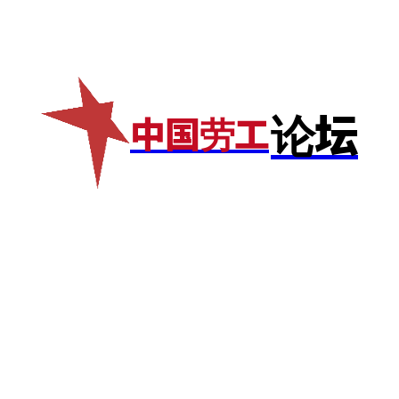
专题
💰捐款
网店
✊加入我们
论坛
中国劳工
专题
More
💰捐款
网店
✊加入我们