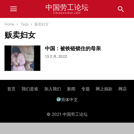
中国劳工论坛
Chinaworker.info
Home
Tags
贩卖妇女
贩卖妇女
中国：被铁链锁住的母亲
13 2 月, 2022
首页
我们是谁
加入我们
新闻
专题
网上捐款
网店
简体中文
© 2021 中国劳工论坛