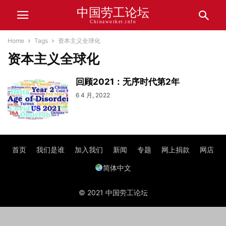
中国劳工论坛
Chinaworker.info
Home
Tags
资本主义全球化
资本主义全球化
回顾2021：无序时代第2年
6 4 月, 2022
首页
我们是谁
加入我们
新闻
专题
网上捐款
网店
简体中文
© 2021 中国劳工论坛