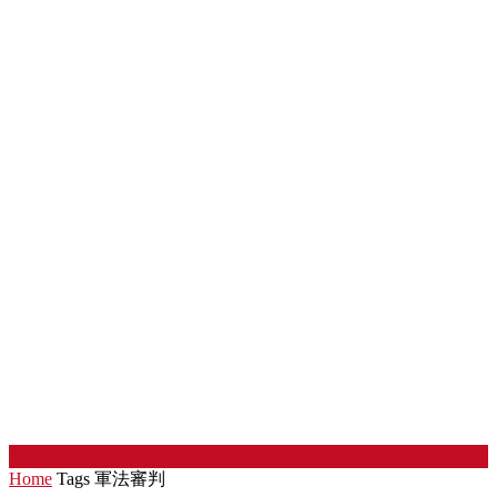
中国劳工论坛
Chinaworker.info
Home
Tags
軍法審判