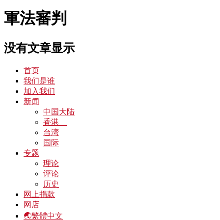
軍法審判
没有文章显示
首页
我们是谁
加入我们
新闻
中国大陆
香港
台湾
国际
专题
理论
评论
历史
网上捐款
网店
🌏繁體中文