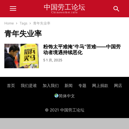
中国劳工论坛
Chinaworker.info
Home
Tags
青年失业率
青年失业率
粉饰太平难掩“牛马”苦难——中国劳
动者境遇持续恶化
5 1 月, 2025
首页
我们是谁
加入我们
新闻
专题
网上捐款
网店
简体中文
© 2021 中国劳工论坛