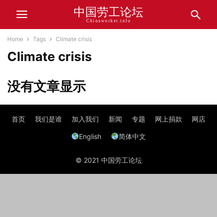
中国劳工论坛
Chinaworker.info
Home
Tags
Climate crisis
Climate crisis
没有文章显示
首页
我们是谁
加入我们
新闻
专题
网上捐款
网店
English
简体中文
© 2021 中国劳工论坛