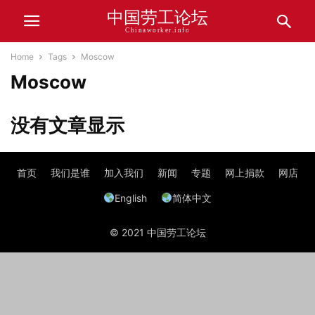
中国劳工论坛
Chinaworker.info
Home
Tags
Moscow
Moscow
没有文章显示
首页
我们是谁
加入我们
新闻
专题
网上捐款
网店
English
简体中文
© 2021 中国劳工论坛