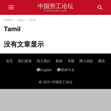
中国劳工论坛
Chinaworker.info
Home
Tags
Tamil
Tamil
没有文章显示
首页
我们是谁
加入我们
新闻
专题
网上捐款
网店
English
简体中文
© 2021 中国劳工论坛