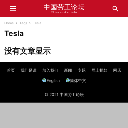
中国劳工论坛
Chinaworker.info
Home
Tags
Tesla
Tesla
没有文章显示
首页
我们是谁
加入我们
新闻
专题
网上捐款
网店
English
简体中文
© 2021 中国劳工论坛