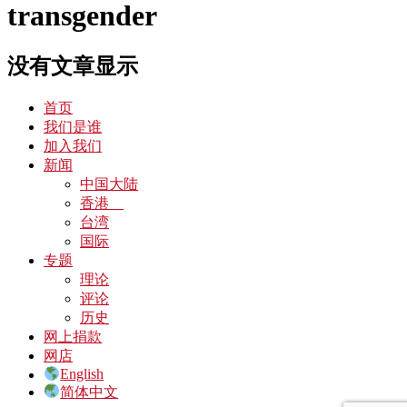
transgender
没有文章显示
首页
我们是谁
加入我们
新闻
中国大陆
香港
台湾
国际
专题
理论
评论
历史
网上捐款
网店
English
简体中文