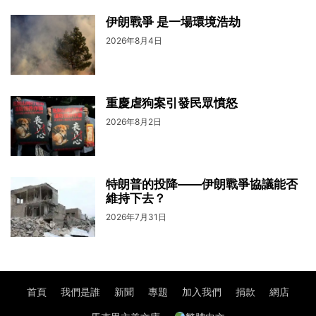
伊朗戰爭 是一場環境浩劫
2026年8月4日
重慶虐狗案引發民眾憤怒
2026年8月2日
特朗普的投降——伊朗戰爭協議能否
維持下去？
2026年7月31日
首頁
我們是誰
新聞
專題
加入我們
捐款
網店