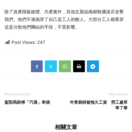
除了資產階級媒體、共產黨外，其他左翼組織都散播謠言攻擊
我們。他們不過揭穿了自己是工人的敵人。大部分工人都看穿
這是分散他們團結的手段，不受影響。
Post Views:
247
Previous article
Next article
駕院馬師傅「巧遇」車禍
年青廚師被拖欠工資 勞工處草
率了事
相關文章