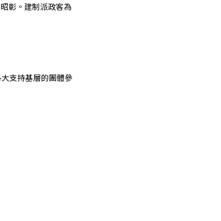
名昭彰。建制派政客為
各大支持基層的團體參