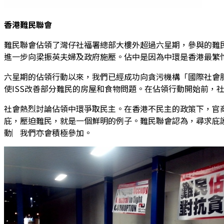
香港難民聯會
難民聯會佔領了灣仔社福署總部大樓外超過六星期，參與的難
進一步向梁振英夫婦及政府施壓。佔中是因為中環是香港最繁
六星期的佔領行動以來，我們已經成功向貪污機構「國際社會服
使ISS改善部分難民的房屋和食物問題。在佔領行動開始前，
社會熱烈討論佔領中環爭取民主。在香港不民主的政策下，官
庇，壓迫難民，就是一個鮮明的例子。難民聯會認為，尋求庇
動︳我們亦會積極參加。