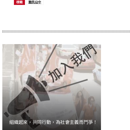
標籤
難民佔中
Share
組織起來，共同行動，為社會主義而鬥爭！