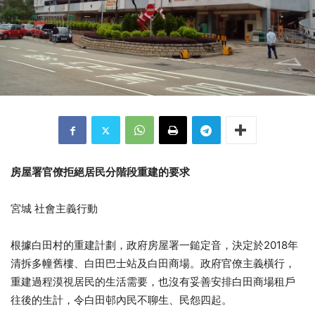
房屋署官僚拒絕居民分階段重建的要求
宮城 社會主義行動
根據白田村的重建計劃，政府房屋署一鎚定音，決定於2018年
清拆多幢舊樓、白田巴士站及白田商場。政府官僚主義橫行，
重建過程漠視居民的生活需要，也沒有妥善安排白田商場租戶
往後的生計，令白田邨內民不聊生、民怨四起。