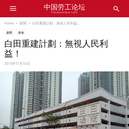
中国劳工论坛
Chinaworker.info
Home
新聞
白田重建計劃：無視人民利益...
新聞
香港
白田重建計劃：無視人民利
益！
2015年11月10日