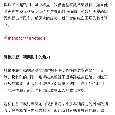
與居民一起戰鬥，爭取權益。我們會監察甄啟榮議員。如果他
又再經常缺席會議，我們會質詢他何故偷懶；如果他所屬的經
民聯提出反民主、反民生的政策，我們會組織白田居民將其阻
止。
賽後回顧 我與對手的角力
社會主義行動的政治立場鮮明不晦，直接將選舉連繫至反專
制、反剝削的鬥爭。選舉結果驗証了這條路線的正確。地區工
作故然重要，但我們不能墮入保皇黨的陷阱，任由他們利用
「地區往績」來合理化自己欺壓工人的政治立場。
起初社會主義行動決定由我參選時，不少為我憂心的居民跟我
說，保皇黨在區內勢力龐大，因此我難有機會獲得佳績。誠