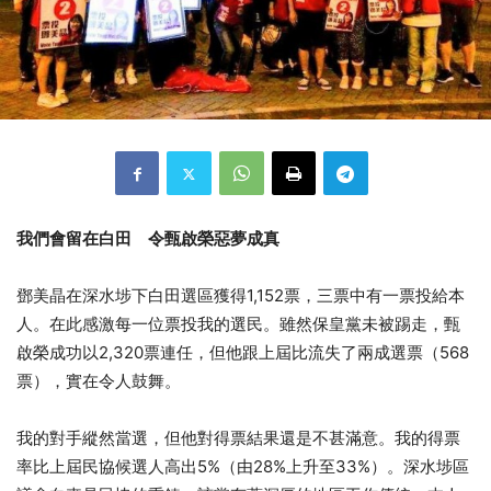
我們會留在白田 令甄啟榮惡夢成真
鄧美晶在深水埗下白田選區獲得1,152票，三票中有一票投給本
人。在此感激每一位票投我的選民。雖然保皇黨未被踢走，甄
啟榮成功以2,320票連任，但他跟上屆比流失了兩成選票（568
票），實在令人鼓舞。
我的對手縱然當選，但他對得票結果還是不甚滿意。我的得票
率比上屆民協候選人高出5%（由28%上升至33%）。深水埗區