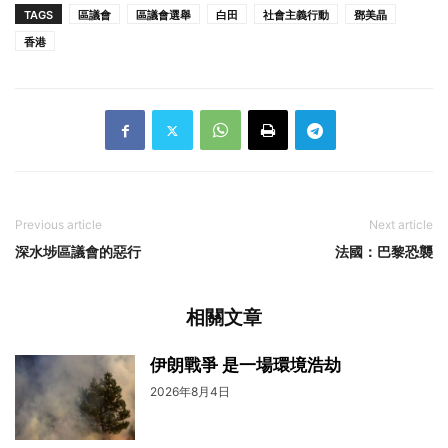
TAGS
區議會
區議會選舉
白田
社會主義行動
鄧美晶
香港
Previous article
Next article
深水埗區議會的惡行
法國：巴黎恐襲
相關文章
伊朗戰爭 是一場環境浩劫
2026年8月4日