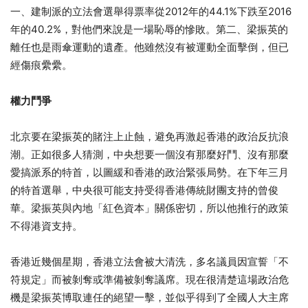
一、建制派的立法會選舉得票率從2012年的44.1%下跌至2016
年的40.2%，對他們來說是一場恥辱的慘敗。第二、梁振英的
離任也是雨傘運動的遺產。他雖然沒有被運動全面擊倒，但已
經傷痕纍纍。
權力鬥爭
北京要在梁振英的賭注上止蝕，避免再激起香港的政治反抗浪
潮。正如很多人猜測，中央想要一個沒有那麼好鬥、沒有那麼
愛搞派系的特首，以圖緩和香港的政治緊張局勢。在下年三月
的特首選舉，中央很可能支持受得香港傳統財團支持的曾俊
華。梁振英與內地「紅色資本」關係密切，所以他推行的政策
不得港資支持。
香港近幾個星期，香港立法會被大清洗，多名議員因宣誓「不
符規定」而被剝奪或準備被剝奪議席。現在很清楚這場政治危
機是梁振英博取連任的絕望一擊，並似乎得到了全國人大主席