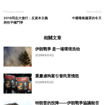
Previous article
Next article
2016同志大遊行：反資本主義
中國毒氣籠罩的冬天
與性平權鬥爭
相關文章
伊朗戰爭 是一場環境浩劫
2026年8月4日
重慶虐狗案引發民眾憤怒
2026年8月2日
特朗普的投降——伊朗戰爭協議能否