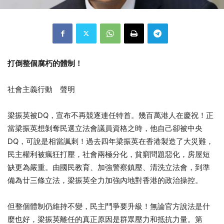
打倒整個腐朽的體制！
社會主義行動 聲明
梁振英被DQ，宣布不再競逐連任特首。
幾百萬港人在慶祝！正
當梁振英想剝奪民選立法會議員資格之時，他自己卻被中央
DQ，可說是相當諷刺！過去四年梁振英在香港製造了大災難，
民主權利被瘋狂打壓，社會兩極分化，貧窮問題惡化，房屋短
缺更為嚴重。由國民教育、加強警察鎮壓、清洗立法會，到準
備為廿三條立法，梁振英全力加強內地對香港的政治操控。
但整個體制仍維持不變，民主鬥爭要升級！無論官方說法是什
麼也好，梁振英離任的真正原因是群眾壓力和抵抗力量。第