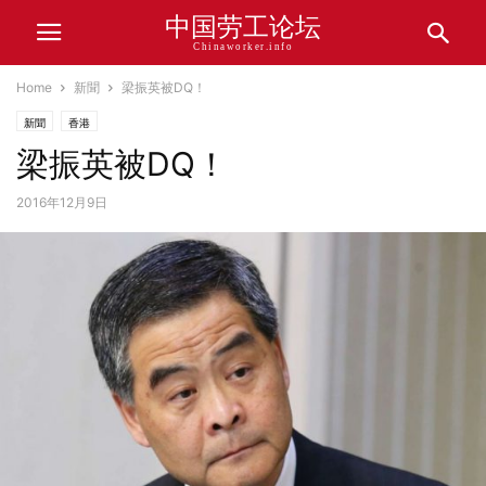
中国劳工论坛
Chinaworker.info
Home
新聞
梁振英被DQ！
新聞
香港
梁振英被DQ！
2016年12月9日