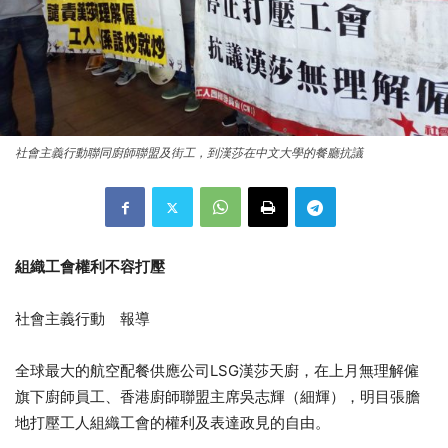
社會主義行動聯同廚師聯盟及街工，到漢莎在中文大學的餐廳抗議
組織工會權利不容打壓
社會主義行動 報導
全球最大的航空配餐供應公司LSG漢莎天廚，在上月無理解僱
旗下廚師員工、香港廚師聯盟主席吳志輝（細輝），明目張膽
地打壓工人組織工會的權利及表達政見的自由。