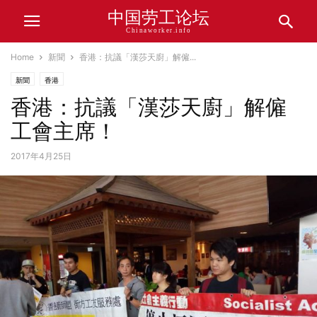
中国劳工论坛
Chinaworker.info
Home
新聞
香港：抗議「漢莎天廚」解僱...
新聞
香港
香港：抗議「漢莎天廚」解僱
工會主席！
2017年4月25日