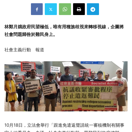
林鄭月娥政府民望極低，唯有用種族歧視來轉移視線，企圖將
社會問題歸咎於難民身上。
社會主義行動 報道
10月18日，立法會舉行「跟進免遣返聲請統一審核機制有關事