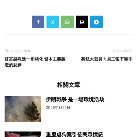
Previous article
Next article
貧富懸殊進一步惡化 資本主義製
英航大裁員向員工狠下毒手
造的惡夢
相關文章
伊朗戰爭 是一場環境浩劫
2026年8月4日
重慶虐狗案引發民眾憤怒