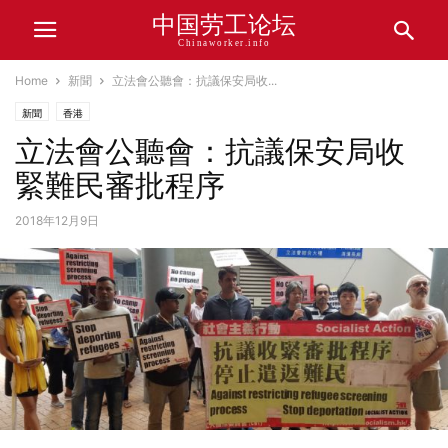
中国劳工论坛
Chinaworker.info
Home
新聞
立法會公聽會：抗議保安局收...
新聞
香港
立法會公聽會：抗議保安局收
緊難民審批程序
2018年12月9日