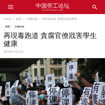
中国劳工论坛
Chinaworker.info
Home
新聞
中國內地
再現毒跑道 貪腐官僚戕害學...
新聞
中國內地
再現毒跑道 貪腐官僚戕害學生
健康
2019年3月31日