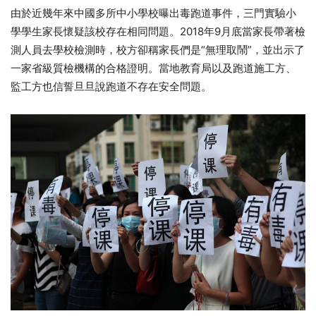
由於近幾年來中國多所中小學校曝出毒跑道事件，三門實驗小
學學生家長懷疑該校存在相同問題。2018年9月底當家長帶著檢
測人員去學校檢測時，校方卻稱家長們是“無理取鬧”，並出示了
一家省級質檢機構的合格證明。當地教育局以及跑道施工方、
監工方也信誓旦旦說跑道不存在安全問題。