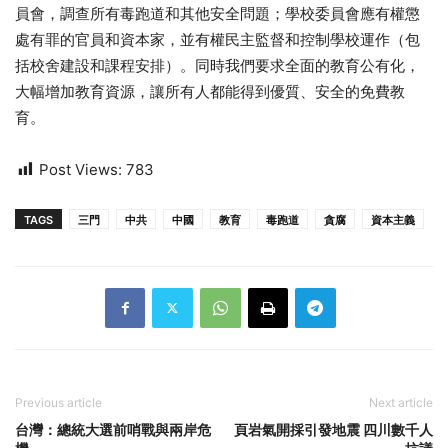
員會，調查所有毒跑道和其他安全問題；學校委員會應有權懲
處有罪的官員和資本家，並有權民主監督和控制學校運作（包
括校舍建設和課程安排）。同時我們要求全面的教育公有化，
大幅增加教育資源，讓所有人都能得到優質、安全的免費教
育。
Post Views:
783
TAGS
三門
中共
中國
教育
毒跑道
貪腐
資本主義
Previous article
Next article
台灣：總統大選前哨戰與兩岸危
頁岩氣開採引發地震 四川數千人