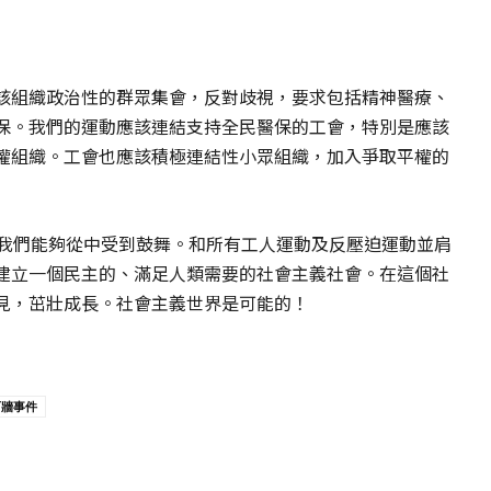
該組織政治性的群眾集會，反對歧視，要求包括精神醫療、
保。我們的運動應該連結支持全民醫保的工會，特別是應該
權組織。工會也應該積極連結性小眾組織，加入爭取平權的
，我們能夠從中受到鼓舞。和所有工人運動及反壓迫運動並肩
建立一個民主的、滿足人類需要的社會主義社會。在這個社
見，茁壯成長。社會主義世界是可能的！
石牆事件