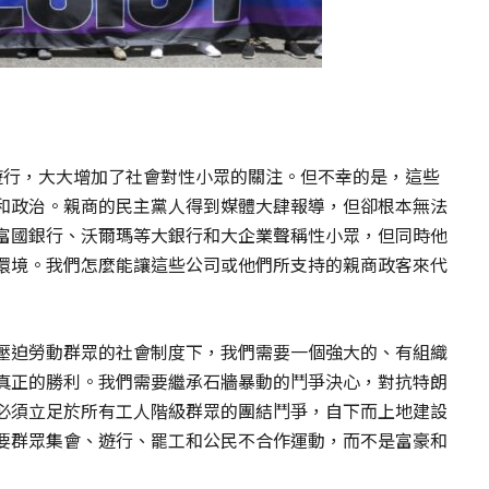
遊行，大大增加了社會對性小眾的關注。但不幸的是，這些
和政治。親商的民主黨人得到媒體大肆報導，但卻根本無法
富國銀行、沃爾瑪等大銀行和大企業聲稱性小眾，但同時他
環境。我們怎麼能讓這些公司或他們所支持的親商政客來代
壓迫勞動群眾的社會制度下，我們需要一個強大的、有組織
真正的勝利。我們需要繼承石牆暴動的鬥爭決心，對抗特朗
必須立足於所有工人階級群眾的團結鬥爭，自下而上地建設
要群眾集會、遊行、罷工和公民不合作運動，而不是富豪和