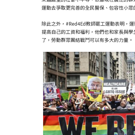
運動去爭取更完善的全民醫保、包容性小眾
除此之外，#Red4Ed教師罷工運動表明
提高自己的工資和福利，他們也和家長與學
了，勞動群眾團結戰鬥可以有多大的力量。