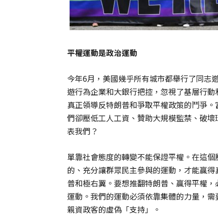
平權運動是政治運動
今年6月，美國幾乎所有城市都舉行了同志
遊行為企業和大銀行把控，忽視了基層行動
真正領導反特朗普和爭取平權政策的鬥爭。
們卻壓低工人工資、贊助大規模監禁、破壞
表我們？
單靠社會態度的轉變不能保證平權。在這個
的、充分讓群眾民主參與的運動，才能贏得
普和極右翼。要想推翻特朗普、贏得平權，
運動。我們的運動必須依靠集體的力量，需
親資政客的虛偽「支持」。