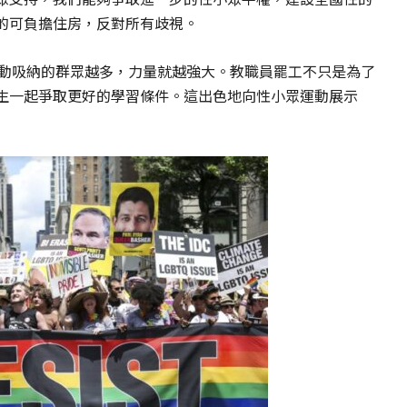
的可負擔住房，反對所有歧視。
，運動吸納的群眾越多，力量就越強大。教職員罷工不只是為了
生一起爭取更好的學習條件。這出色地向性小眾運動展示