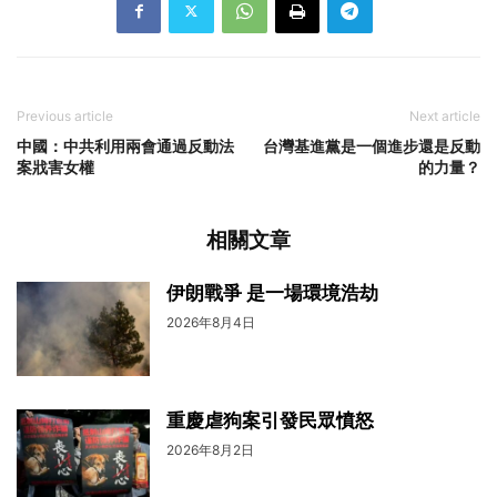
Previous article
Next article
中國：中共利用兩會通過反動法
台灣基進黨是一個進步還是反動
案戕害女權
的力量？
相關文章
伊朗戰爭 是一場環境浩劫
2026年8月4日
重慶虐狗案引發民眾憤怒
2026年8月2日