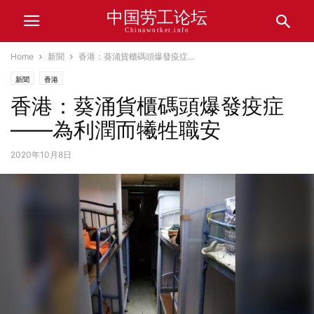
中国劳工论坛
Chinaworker.info
Home
新聞
香港：葵涌貨櫃碼頭爆發疫症...
新聞
香港
香港：葵涌貨櫃碼頭爆發疫症
——為利潤而犧牲職安
2020年10月8日