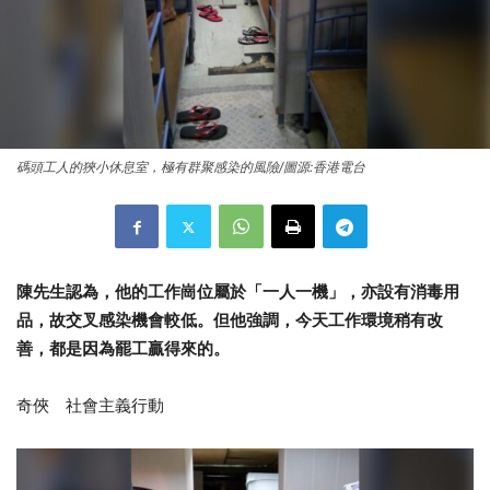
碼頭工人的狹小休息室，極有群聚感染的風險/圖源:香港電台
陳先生認為，他的工作崗位屬於「一人一機」，亦設有消毒用
品，故交叉感染機會較低。但他強調，今天工作環境稍有改
善，都是因為罷工贏得來的。
奇俠 社會主義行動