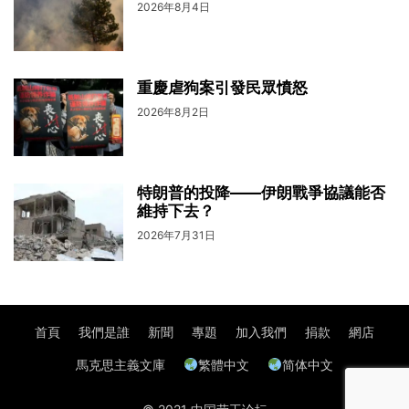
2026年8月4日
重慶虐狗案引發民眾憤怒
2026年8月2日
特朗普的投降——伊朗戰爭協議能否
維持下去？
2026年7月31日
首頁
我們是誰
新聞
專題
加入我們
捐款
網店
馬克思主義文庫
繁體中文
简体中文