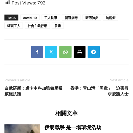
Post Views:
792
TAGS
covid-19
工人抗爭
新冠病毒
新冠肺炎
無薪假
碼頭工人
社會主義行動
香港
Previous article
Next article
白俄羅斯：盧卡申科加強鎮壓反
香港：青山灣「黑獄」 迫害尋
威權抗議
求庇護人士
相關文章
伊朗戰爭 是一場環境浩劫