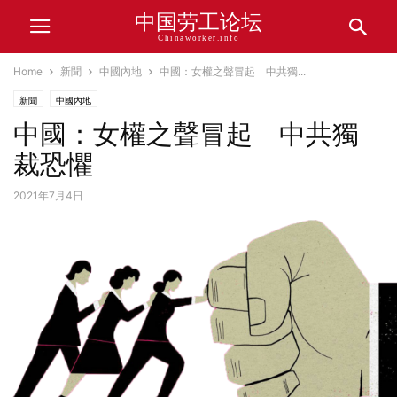
中国劳工论坛
Chinaworker.info
Home
新聞
中國內地
中國：女權之聲冒起 中共獨...
新聞
中國內地
中國：女權之聲冒起 中共獨
裁恐懼
2021年7月4日