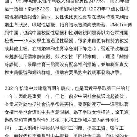
面，1990年城鎮女性平均收入相當於男性的77.5%，而20年後
這一指標下滑到67.3%。智聯招聘發佈的《2021年中國女性職
場現狀調查報告》顯示，女性也比男性更常在應聘時被問到婚
姻生育狀況、職場性騷擾、婚育階段被調崗或降薪。#MeToo傳
到中國，也讓中國校園性騷擾和性別歧視問題得以向公眾攤開
檢視——75%女學生遭遇過性騷擾，很多來自更有權勢的教授
或其他上級。在結婚率和生育率急劇下降之時，習近平政權越
來越多使用儒家價值觀、鼓吹女性「回歸家庭」，通過「離婚
冷靜期」，鼓勵生育三胎而沒有配套福利措施，並加劇審查女
權主義帳號和網絡群組、借助右翼民族主義網軍發動攻擊。
2021
年恰逢中共建黨百週年慶典，也是習近平爭取第三任的前
一年，因此是重要一年。但七一前夕中國社會抗議此起彼伏，
令當局對於包括社會抗爭很是害怕、要嚴防死守
——
這意味著
女權鬥爭也會遭到中共有意限制。為了爭取女性權益，除了通
過教育和宣傳反對性別歧視（包括工運和左翼內的性別歧
視），工人階級也要團結爭取同工同酬、提高工資、獨立工
會，而我們也需要反對中共獨裁、爭取社會主義，而中國的女